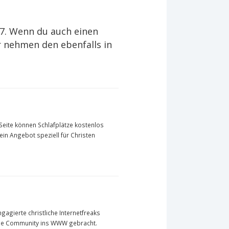
ch7. Wenn du auch einen
r nehmen den ebenfalls in
-Seite können Schlafplätze kostenlos
in Angebot speziell für Christen
ngagierte christliche Internetfreaks
iche Community ins WWW gebracht.