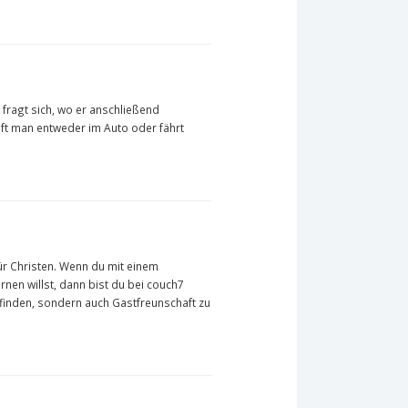
 fragt sich, wo er anschließend
äft man entweder im Auto oder fährt
ür Christen. Wenn du mit einem
en willst, dann bist du bei couch7
u finden, sondern auch Gastfreunschaft zu