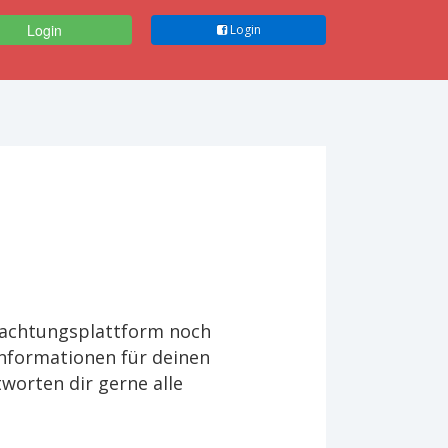
Login
Login
rnachtungsplattform noch
Informationen für deinen
worten dir gerne alle