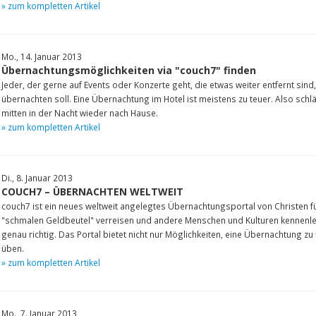
» zum kompletten Artikel
Mo., 14. Januar 2013
Übernachtungsmöglichkeiten via "couch7" finden
Jeder, der gerne auf Events oder Konzerte geht, die etwas weiter entfernt sind,
übernachten soll. Eine Übernachtung im Hotel ist meistens zu teuer. Also schl
mitten in der Nacht wieder nach Hause.
» zum kompletten Artikel
Di., 8. Januar 2013
COUCH7 – ÜBERNACHTEN WELTWEIT
couch7 ist ein neues weltweit angelegtes Übernachtungsportal von Christen f
"schmalen Geldbeutel" verreisen und andere Menschen und Kulturen kennenlern
genau richtig. Das Portal bietet nicht nur Möglichkeiten, eine Übernachtung z
üben.
» zum kompletten Artikel
Mo., 7. Januar 2013