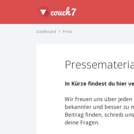
Dashboard
Press
Pressemateria
In Kürze findest du hier 
Wir freuen uns über jeden
bekannter und besser zu m
Beitrag finden, schreib un
deine Fragen.