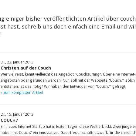
ug einiger bisher veröffentlichten Artikel über cou
st hast, schreib uns doch einfach eine Email und wi
.
Di., 22. Januar 2013
Christen auf der Couch
Wer viel reist, kennt vielleicht das Angebot "Couchsurfing". Über eine Internet
angeboten oder gefunden werden. Nun soll mit der Webseite "Couch7" solch e
entstehen. Ist das nötig? Wir haben den Entwickler von "Couch7" gefragt.
» zum kompletten Artikel
Di., 15. Januar 2013
COUCH7
Ein neues Internet Startup hat in lezten Tagen diese Welt erblickt. Zwei junge e
haben mit Couch7 ein innoviatives Gastrfredunschaftnetzwerk für die christl