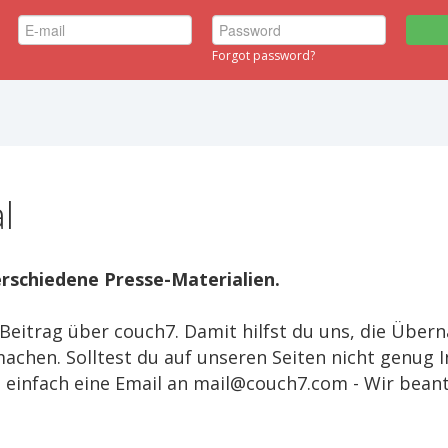
Forgot password?
l
verschiedene Presse-Materialien.
 Beitrag über couch7. Damit hilfst du uns, die Übe
achen. Solltest du auf unseren Seiten nicht genug 
s einfach eine Email an mail@couch7.com - Wir beant